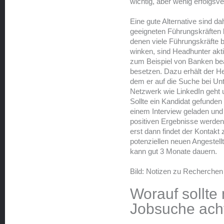
wichtig, aber wenig erfolgsv
Eine gute Alternative sind d
geeigneten Führungskräften 
denen viele Führungskräfte b
winken, sind Headhunter akti
zum Beispiel von Banken bea
besetzen. Dazu erhält der He
dem er auf die Suche bei Un
Netzwerk wie LinkedIn geht 
Sollte ein Kandidat gefunde
einem Interview geladen und a
positiven Ergebnisse werde
erst dann findet der Konta
potenziellen neuen Angestell
kann gut 3 Monate dauern.
Bild: Notizen zu Recherchen 
Worauf sollte
Jobsuche ach