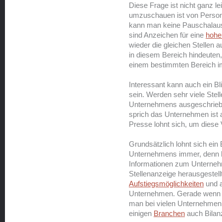
Diese Frage ist nicht ganz l
umzuschauen ist von Person
kann man keine Pauschalaus
sind Anzeichen für eine
hohe 
wieder die gleichen Stellen 
in diesem Bereich hindeuten
einem bestimmten Bereich im
Interessant kann auch ein 
sein. Werden sehr viele Stel
Unternehmens ausgeschrieben
sprich das Unternehmen ist 
Presse lohnt sich, um diese
Grundsätzlich lohnt sich ein
Unternehmens immer, denn hi
Informationen zum Unternehme
Stellenanzeige herausgestel
Aufstiegsmöglichkeiten
und a
Unternehmen. Gerade wenn ma
man bei vielen Unternehmen
einigen
Branchen
auch Bilan