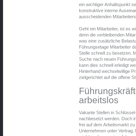
ein wichtiger Anhaltspunkt s
konstruktive interne Ausei
ausscheidenden Mitarbeiters 
Geht ein Mitarbeiter, ist es
denn die verbleibenden Mitar
was eine zusätzliche Belast
Führungsetage Mitarbeiter da
Stelle schnell zu besetzen. M
Suche nach neuen Führungsk
kann dies schnell erledigt we
Hinterhand wechselwillige Pr
zielgerichtet auf die offene S
Führungskräft
arbeitslos
Vakante Stellen in Schlüssel
nachbesetzt werden. Doch in
frei auf dem Arbeitsmarkt z
Unternehmen unter Vertrag. 