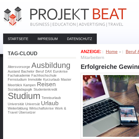
STARTSEITE
IMPRESSUM
DATENSCHUTZ
ANZEIGE:
Home
»
Beruf 
TAG-CLOUD
Mitarbeitern
Ausbildung
Erfolgreiche Gewin
Altersvorsorge
Ausland
Bachelor
Beruf
DAX
Eurokrise
Fachakademie
Fachhochschule
Fernstudium
Immobilie
Kurzurlaub
Master
Reisen
Meerblick Kampen
Sozialpädagogik
Studentenkredit
Studium
Tennisurlaub
Urlaub
Universität
Universät
Weiterbildung
Wirtschaftskrise
Work &
Travel
Übersetzer