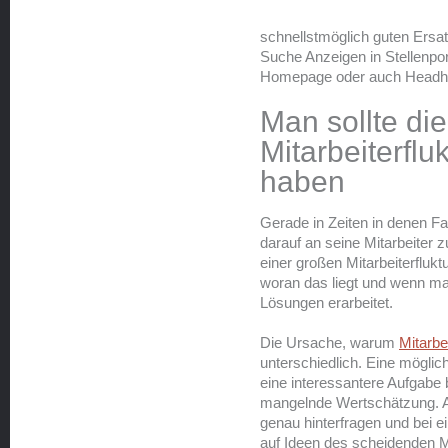
schnellstmöglich guten Ersa
Suche Anzeigen in Stellenpor
Homepage oder auch Headhu
Man sollte die
Mitarbeiterflu
haben
Gerade in Zeiten in denen F
darauf an seine Mitarbeiter 
einer großen Mitarbeiterflukt
woran das liegt und wenn ma
Lösungen erarbeitet.
Die Ursache, warum
Mitarbe
unterschiedlich. Eine möglic
eine interessantere Aufgabe
mangelnde Wertschätzung. Al
genau hinterfragen und bei 
auf Ideen des scheidenden M