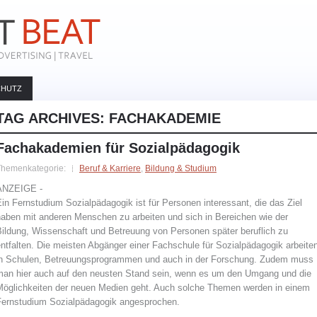
CHUTZ
TAG ARCHIVES:
FACHAKADEMIE
Fachakademien für Sozialpädagogik
Themenkategorie:
Beruf & Karriere
,
Bildung & Studium
ANZEIGE -
in Fernstudium Sozialpädagogik ist für Personen interessant, die das Ziel
haben mit anderen Menschen zu arbeiten und sich in Bereichen wie der
Bildung, Wissenschaft und Betreuung von Personen später beruflich zu
ntfalten. Die meisten Abgänger einer Fachschule für Sozialpädagogik arbeite
in Schulen, Betreuungsprogrammen und auch in der Forschung. Zudem muss
man hier auch auf den neusten Stand sein, wenn es um den Umgang und die
Möglichkeiten der neuen Medien geht. Auch solche Themen werden in einem
Fernstudium Sozialpädagogik angesprochen.