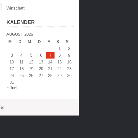
Wirtschaft
KALENDER
AUGUST 2026
M
D
M
D
F
S
S
1
2
3
4
5
6
7
8
9
10
11
12
13
14
15
16
17
18
19
20
21
22
23
24
25
26
27
28
29
30
31
« Juni
vel