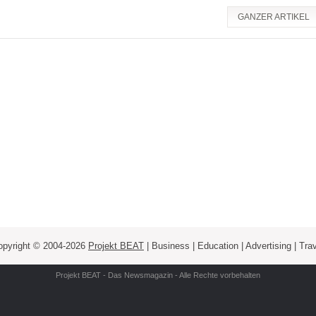
GANZER ARTIKEL
opyright © 2004-2026
Projekt BEAT
| Business | Education | Advertising | Tra
Projekt BEAT - Das Newsmagazin - Alle Rechte vorbehalten