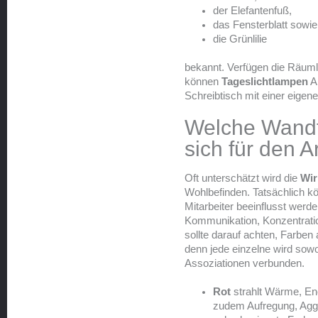
der Elefantenfuß,
das Fensterblatt sowie
die Grünlilie
bekannt. Verfügen die Räumli
können
Tageslichtlampen
Ab
Schreibtisch mit einer eigene
Welche Wandf
sich für den A
Oft unterschätzt wird die
Wir
Wohlbefinden. Tatsächlich k
Mitarbeiter beeinflusst werde
Kommunikation, Konzentrati
sollte darauf achten, Farben
denn jede einzelne wird sowo
Assoziationen verbunden.
Rot
strahlt Wärme, Ene
zudem Aufregung, Aggr