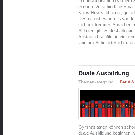
mit ausländischen Partnern 
erleben. Verschiedene Sprac
Know How sind heute, gerade
Deshalb ist es bereits vor d
sich mit fremden Sprachen u
Schulen gibt es deshalb auch 
Austauschschüler in ein frem
lang am Schulunterricht und
Duale Ausbildung
Themenkategorie:
Beruf &
Gymnasiasten können schon 
duale Ausbildung beginnen. 