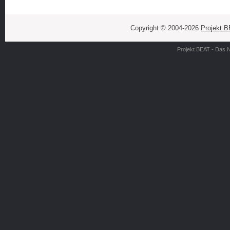
Copyright © 2004-2026
Projekt 
Projekt BEAT - Das 