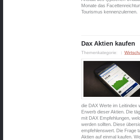
Monate das Facettenreichtum
Tourismus kennenzulernen.
Dax Aktien kaufen
Themenkategorie:
Wirtsch
die DAX Werte im Leitindex w
Erwerb dieser Aktien. Die t
mit DAX Empfehlungen, welch
werden sollten. Diese übersic
empfehlenswert. Die Frage ta
Aktien auf einmal kaufen. We