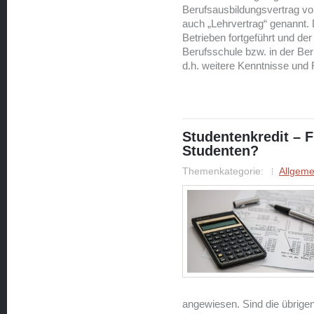
Berufsausbildungsvertrag vo
auch „Lehrvertrag“ genannt. 
Betrieben fortgeführt und der
Berufsschule bzw. in der Be
d.h. weitere Kenntnisse und 
Studentenkredit – Fi
Studenten?
Themenkategorie:
Allgeme
angewiesen. Sind die übrigen