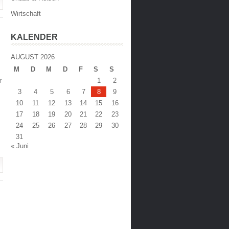
Wirtschaft
KALENDER
AUGUST 2026
M
D
M
D
F
S
S
r
1
2
3
4
5
6
7
8
9
10
11
12
13
14
15
16
17
18
19
20
21
22
23
24
25
26
27
28
29
30
31
« Juni