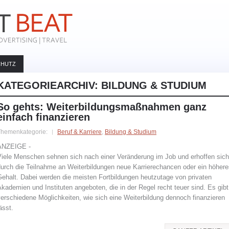
CHUTZ
KATEGORIEARCHIV:
BILDUNG & STUDIUM
So gehts: Weiterbildungsmaßnahmen ganz
einfach finanzieren
Themenkategorie:
Beruf & Karriere
,
Bildung & Studium
ANZEIGE -
Viele Menschen sehnen sich nach einer Veränderung im Job und erhoffen sich
durch die Teilnahme an Weiterbildungen neue Karrierechancen oder ein höhere
ehalt. Dabei werden die meisten Fortbildungen heutzutage von privaten
kademien und Instituten angeboten, die in der Regel recht teuer sind. Es gibt
erschiedene Möglichkeiten, wie sich eine Weiterbildung dennoch finanzieren
ässt.